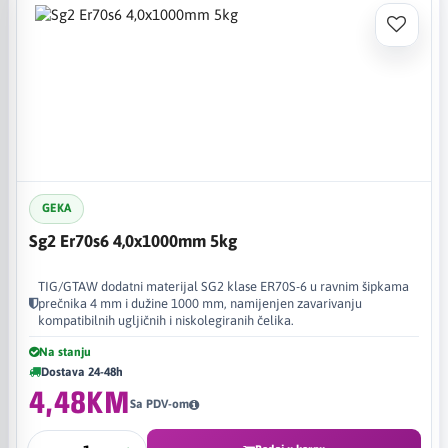
GEKA
Sg2 Er70s6 4,0x1000mm 5kg
TIG/GTAW dodatni materijal SG2 klase ER70S-6 u ravnim šipkama
prečnika 4 mm i dužine 1000 mm, namijenjen zavarivanju
kompatibilnih ugljičnih i niskolegiranih čelika.
Na stanju
Dostava 24-48h
4,48KM
Sa PDV-om