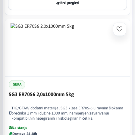
Brzi pregled
GEKA
SG3 ER70S6 2,0x1000mm 5kg
TIG/GTAW dodatni materijal SG3 klase ER70S-6 u ravnim šipkama
prečnika 2 mm i dužine 1000 mm, namijenjen zavarivanju
kompatibilnih nelegiranih i niskolegiranih čelika.
Na stanju
Dostava 24-48h