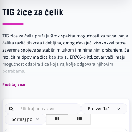
TIG žice za čelik
TIG žice za čelik pružaju širok spektar mogućnosti za zavarivanje
čelika različitih vrsta i debljina, omogućavajući visokokvalitetne
zavarene spojeve sa stabilnim lukom i minimalnim prskanjem. Sa
različitim tipovima žica kao što su ER70S-6 itd, zavarivači imaju
mogućnost odabira žice koja najbolje odgovara njihovim
potrebama.
Pročitaj više
Proizvođači
Sortiraj po