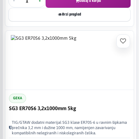
-
+
Dodaj u korpu
Brzi pregled
GEKA
SG3 ER70S6 3,2x1000mm 5kg
TIG/GTAW dodatni materijal SG3 klase ER70S-6 u ravnim šipkama
prečnika 3,2 mm i dužine 1000 mm, namijenjen zavarivanju
kompatibilnih nelegiranih i niskolegiranih čelika.