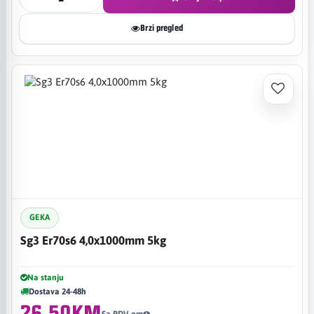
Brzi pregled
GEKA
Sg3 Er70s6 4,0x1000mm 5kg
Na stanju
Dostava 24-48h