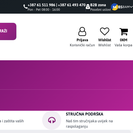
+387 61 511 986 | +387 61 493 470
B2B zona
BS
BAM
BA
Pon - Pet 08:00 - 16:00
Posebni uslovi
RAŽI
Prijava
Wishlist
0KM
Korisnički račun
Wishlist
Vaša korpa
STRUČNA PODRŠKA
i zaštita vaših
Naš tim stručnjaka uvijek na
raspolaganju