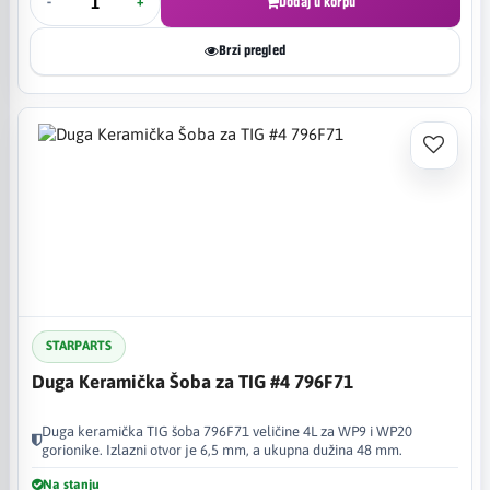
-
+
Dodaj u korpu
Brzi pregled
STARPARTS
Duga Keramička Šoba za TIG #4 796F71
Duga keramička TIG šoba 796F71 veličine 4L za WP9 i WP20
gorionike. Izlazni otvor je 6,5 mm, a ukupna dužina 48 mm.
Na stanju