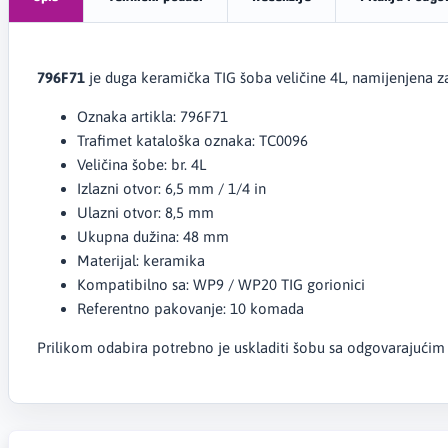
796F71
je duga keramička TIG šoba veličine 4L, namijenjena 
Oznaka artikla: 796F71
Trafimet kataloška oznaka: TC0096
Veličina šobe: br. 4L
Izlazni otvor: 6,5 mm / 1/4 in
Ulazni otvor: 8,5 mm
Ukupna dužina: 48 mm
Materijal: keramika
Kompatibilno sa: WP9 / WP20 TIG gorionici
Referentno pakovanje: 10 komada
Prilikom odabira potrebno je uskladiti šobu sa odgovarajućim p