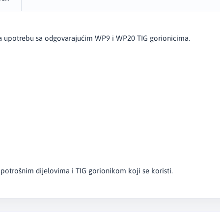
za upotrebu sa odgovarajućim WP9 i WP20 TIG gorionicima.
otrošnim dijelovima i TIG gorionikom koji se koristi.