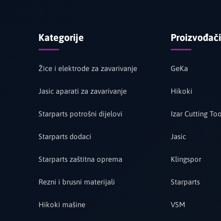
Kategorije
Proizvođači
Žice i elektrode za zavarivanje
GeKa
Jasic aparati za zavarivanje
Hikoki
Starparts potrošni dijelovi
Izar Cutting Too
Starparts dodaci
Jasic
Starparts zaštitna oprema
Klingspor
Rezni i brusni materijali
Starparts
Hikoki mašine
VSM