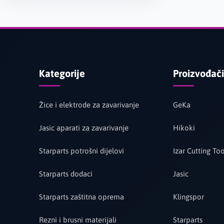
Kategorije
Proizvođači
Žice i elektrode za zavarivanje
GeKa
Jasic aparati za zavarivanje
Hikoki
Starparts potrošni dijelovi
Izar Cutting Too
Starparts dodaci
Jasic
Starparts zaštitna oprema
Klingspor
Rezni i brusni materijali
Starparts