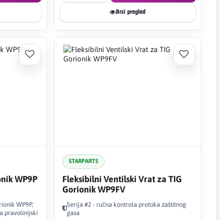
Brzi pregled
STARPARTS
ionik WP9P
Fleksibilni Ventilski Vrat za TIG
Gorionik WP9FV
rionik WP9P,
Serija #2 - ručna kontrola protoka zaštitnog
 pravolinijski
gasa