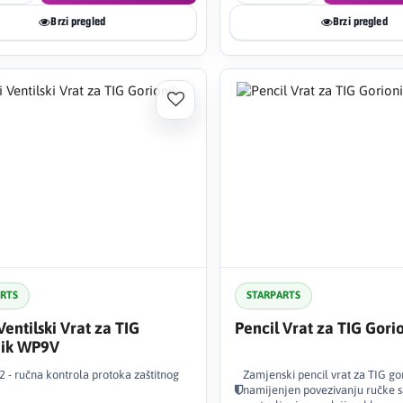
Brzi pregled
Brzi pregled
ARTS
STARPARTS
Ventilski Vrat za TIG
Pencil Vrat za TIG Gor
nik WP9V
#2 - ručna kontrola protoka zaštitnog
Zamjenski pencil vrat za TIG go
namijenjen povezivanju ručke sa