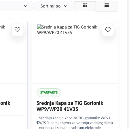
Sortiraj po
STARPARTS
ionik
Srednja Kapa za TIG Gorionik
WP9/WP20 41V35
Srednja zadnja kapa za TIG gorionike WP9 i
WP20, namijenjena zatvaranju zadnjeg dijela
gorionika i stezanju volfram elektrode.