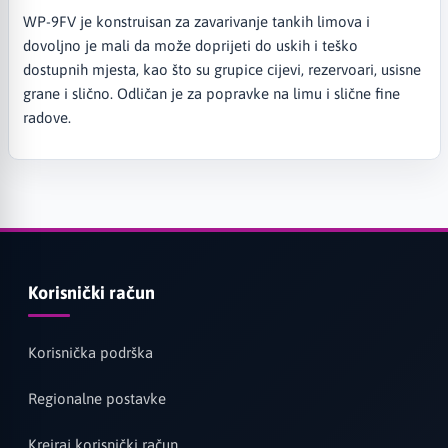
WP-9FV je konstruisan za zavarivanje tankih limova i
dovoljno je mali da može doprijeti do uskih i teško
dostupnih mjesta, kao što su grupice cijevi, rezervoari, usisne
grane i slično. Odličan je za popravke na limu i slične fine
radove.
Korisnički račun
Korisnička podrška
Regionalne postavke
Kreiraj korisnički račun