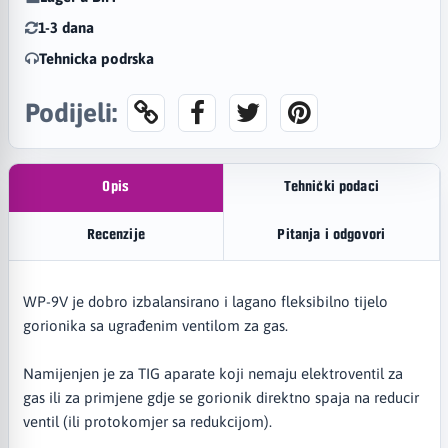
1-3 dana
Tehnicka podrska
Podijeli:
Opis
Tehnički podaci
Recenzije
Pitanja i odgovori
WP-9V je dobro izbalansirano i lagano fleksibilno tijelo
gorionika sa ugrađenim ventilom za gas.
Namijenjen je za TIG aparate koji nemaju elektroventil za
gas ili za primjene gdje se gorionik direktno spaja na reducir
ventil (ili protokomjer sa redukcijom).