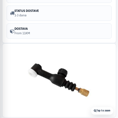
STATUS DOSTAVE
1-3 dana
DOSTAVA
From 11KM
Tap to zoom