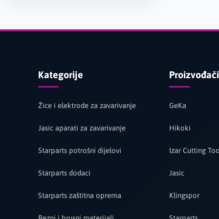
Kategorije
Proizvođači
Žice i elektrode za zavarivanje
GeKa
Jasic aparati za zavarivanje
Hikoki
Starparts potrošni dijelovi
Izar Cutting Too
Starparts dodaci
Jasic
Starparts zaštitna oprema
Klingspor
Rezni i brusni materijali
Starparts