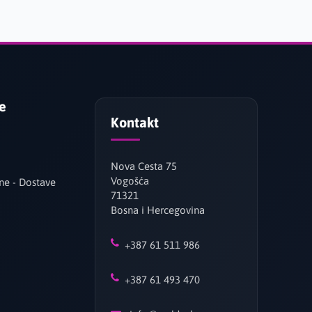
je
Kontakt
Nova Cesta 75
Vogošća
ne - Dostave
71321
Bosna i Hercegovina
+387 61 511 986
+387 61 493 470