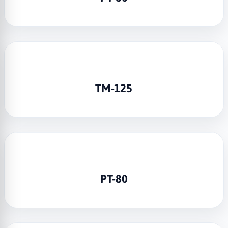
TM-125
PT-80