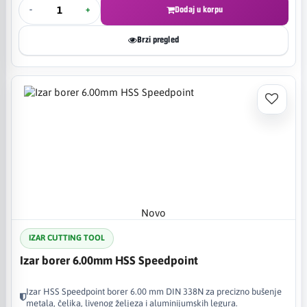
-
+
Dodaj u korpu
Brzi pregled
Novo
IZAR CUTTING TOOL
Izar borer 6.00mm HSS Speedpoint
Izar HSS Speedpoint borer 6.00 mm DIN 338N za precizno bušenje
metala, čelika, livenog željeza i aluminijumskih legura.