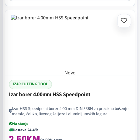
Novo
IZAR CUTTING TOOL
Izar borer 4.00mm HSS Speedpoint
Izar HSS Speedpoint borer 4.00 mm DIN 338N za precizno bušenje
metala, čelika, livenog željeza i aluminijumskih legura.
Na stanju
Dostava 24-48h