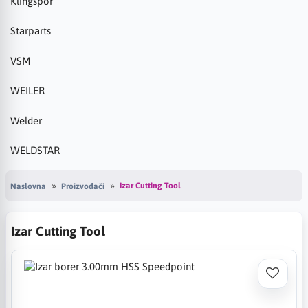
Klingspor
Starparts
VSM
WEILER
Welder
WELDSTAR
Izar Cutting Tool
Naslovna
Proizvođači
Izar Cutting Tool