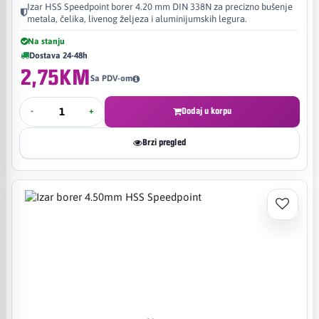
Izar HSS Speedpoint borer 4.20 mm DIN 338N za precizno bušenje
metala, čelika, livenog željeza i aluminijumskih legura.
Na stanju
Dostava 24-48h
2,75KM
Sa PDV-om
-
+
Dodaj u korpu
Brzi pregled