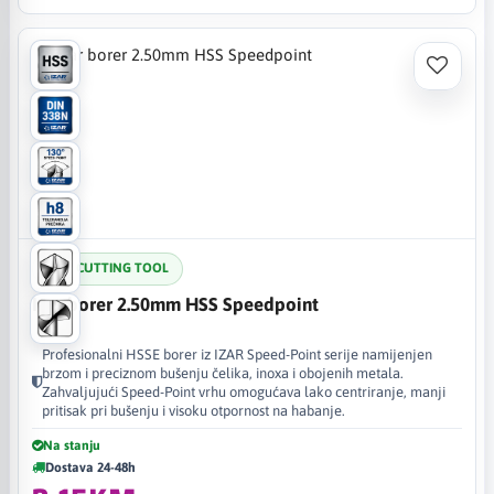
IZAR CUTTING TOOL
Izar borer 2.50mm HSS Speedpoint
Profesionalni HSSE borer iz IZAR Speed-Point serije namijenjen
brzom i preciznom bušenju čelika, inoxa i obojenih metala.
Zahvaljujući Speed-Point vrhu omogućava lako centriranje, manji
pritisak pri bušenju i visoku otpornost na habanje.
Na stanju
Dostava 24-48h