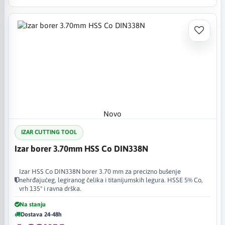
Novo
IZAR CUTTING TOOL
Izar borer 3.70mm HSS Co DIN338N
Izar HSS Co DIN338N borer 3.70 mm za precizno bušenje
nehrđajućeg, legiranog čelika i titanijumskih legura. HSSE 5% Co,
vrh 135° i ravna drška.
Na stanju
Dostava 24-48h