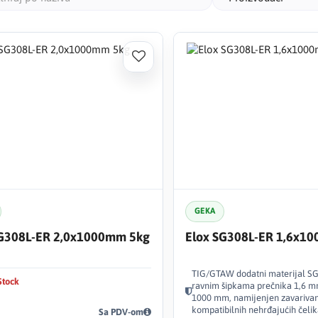
GEKA
SG308L-ER 2,0x1000mm 5kg
Elox SG308L-ER 1,6x1
TIG/GTAW dodatni materijal SG
Stock
ravnim šipkama prečnika 1,6 m
1000 mm, namijenjen zavariva
kompatibilnih nehrđajućih čelik
Sa PDV-om