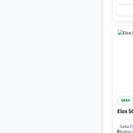
GEKA
Elox 
GeKa TI
dužine 