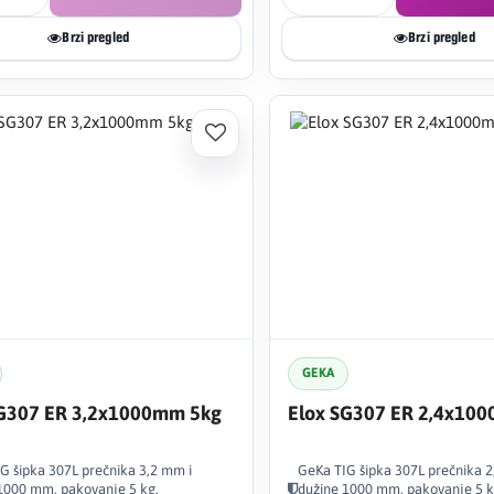
Brzi pregled
Brzi pregled
GEKA
SG307 ER 3,2x1000mm 5kg
Elox SG307 ER 2,4x10
G šipka 307L prečnika 3,2 mm i
GeKa TIG šipka 307L prečnika 2
1000 mm, pakovanje 5 kg.
dužine 1000 mm, pakovanje 5 k