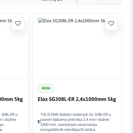
GEKA
000mm 5kg
Elox SG308L-ER 2,4x1000mm 5kg
 308L-ER u
TIG/GTAW dodatni materijal SG 308L-ER u
m i dužine
ravnim šipkama prečnika 2,4 mm i dužine
nju
1000 mm, namijenjen zavarivanju
a.
kompatibilnih nehrđajućih čelika.