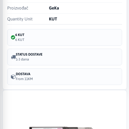
Proizvođač
GeKa
Quantity Unit
KUT
6 KUT
6 KUT
STATUS DOSTAVE
1-3 dana
DOSTAVA
From 11KM