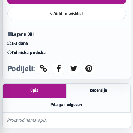
Add to wishlist
Lager u BiH
1-3 dana
Tehnicka podrska
Podijeli:
Opis
Recenzije
Pitanja i odgovori
Proizvod nema opis.