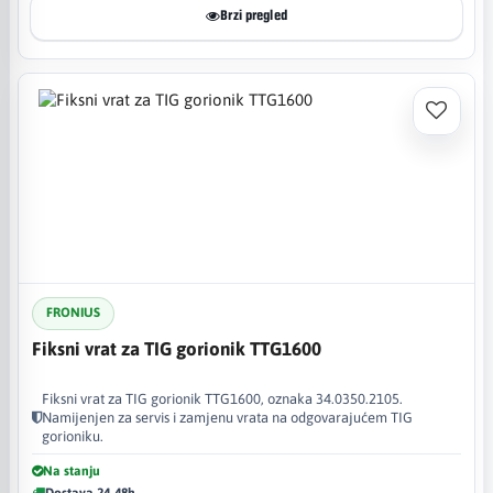
Brzi pregled
FRONIUS
Fiksni vrat za TIG gorionik TTG1600
Fiksni vrat za TIG gorionik TTG1600, oznaka 34.0350.2105.
Namijenjen za servis i zamjenu vrata na odgovarajućem TIG
gorioniku.
Na stanju
Dostava 24-48h