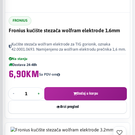
FRONIUS
Fronius kućište stezača wolfram elektrode 1.6mm
Kućište stezača wolfram elektrode za TIG gorionik, oznaka
42.0001.0693. Namijenjeno za wolfram elektrodu prečnika 1,6 mm.
Na stanju
Dostava 24-48h
6,90KM
Sa PDV-om
-
+
Dodaj u korpu
Brzi pregled