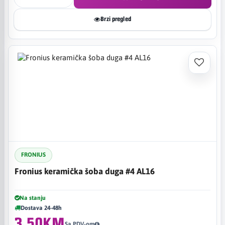
Brzi pregled
FRONIUS
Fronius keramička šoba duga #4 AL16
Na stanju
Dostava 24-48h
3,50KM
Sa PDV-om