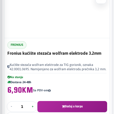
FRONIUS
Fronius kućište stezača wolfram elektrode 3.2mm
Kućište stezača wolfram elektrode za TIG gorionik, oznaka
42.0001.0695. Namijenjeno za wolfram elektrodu prečnika 3,2 mm.
Na stanju
Dostava 24-48h
6,90KM
Sa PDV-om
-
+
Dodaj u korpu