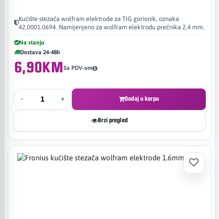
Kućište stezača wolfram elektrode za TIG gorionik, oznaka
42.0001.0694. Namijenjeno za wolfram elektrodu prečnika 2,4 mm.
Na stanju
Dostava 24-48h
6,90KM
Sa PDV-om
-
+
Dodaj u korpu
Brzi pregled