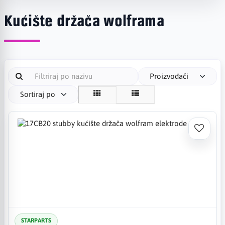
Kućište držača wolframa
Proizvođači
Sortiraj po
STARPARTS