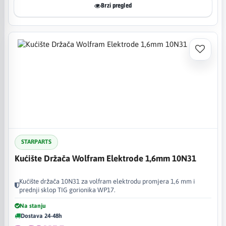
Brzi pregled
STARPARTS
Kućište Držača Wolfram Elektrode 1,6mm 10N31
Kućište držača 10N31 za volfram elektrodu promjera 1,6 mm i
prednji sklop TIG gorionika WP17.
Na stanju
Dostava 24-48h