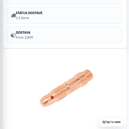
STATUS DOSTAVE
1-3 dana
DOSTAVA
From 11KM
Tap to zoom