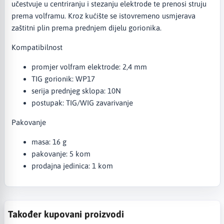
učestvuje u centriranju i stezanju elektrode te prenosi struju
prema volframu. Kroz kućište se istovremeno usmjerava
zaštitni plin prema prednjem dijelu gorionika.
Kompatibilnost
promjer volfram elektrode: 2,4 mm
TIG gorionik: WP17
serija prednjeg sklopa: 10N
postupak: TIG/WIG zavarivanje
Pakovanje
masa: 16 g
pakovanje: 5 kom
prodajna jedinica: 1 kom
Također kupovani proizvodi