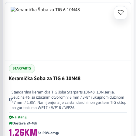
STARPARTS
Keramička Šoba za TIG 6 10N48
Standardna keramička TIG šoba Starparts 10N48, 10N serija,
veličina #6, sa izlaznim otvorom 9,8 mm / 3/8" i ukupnom dužinom
47 mm / 1.85". Namijenjena je za standardni non gas lens TIG sklop
na gorionicima WP17 / WP18 / WP26.
Na stanju
Dostava 24-48h
1,26KM
Sa PDV-om