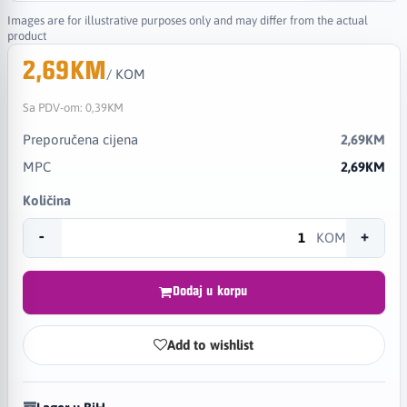
Images are for illustrative purposes only and may differ from the actual
product
2,69KM
/ KOM
Sa PDV-om:
0,39KM
Preporučena cijena
2,69KM
MPC
2,69KM
Količina
-
+
KOM
Dodaj u korpu
Add to wishlist