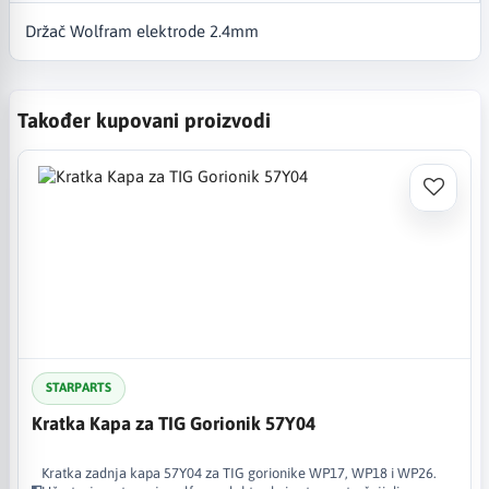
Držač Wolfram elektrode 2.4mm
Također kupovani proizvodi
STARPARTS
Kratka Kapa za TIG Gorionik 57Y04
Kratka zadnja kapa 57Y04 za TIG gorionike WP17, WP18 i WP26.