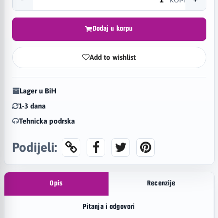
Dodaj u korpu
Add to wishlist
Lager u BiH
1-3 dana
Tehnicka podrska
Podijeli:
Opis
Recenzije
Pitanja i odgovori