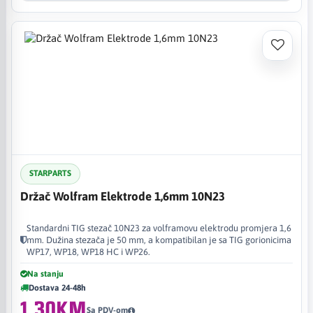
STARPARTS
Držač Wolfram Elektrode 1,6mm 10N23
Standardni TIG stezač 10N23 za volframovu elektrodu promjera 1,6
mm. Dužina stezača je 50 mm, a kompatibilan je sa TIG gorionicima
WP17, WP18, WP18 HC i WP26.
Na stanju
Dostava 24-48h
1,30KM
Sa PDV-om