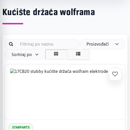
Kućište držača wolframa
Proizvođači
Sortiraj po
STARPARTS