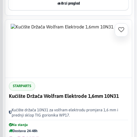
Brzi pregled
STARPARTS
Kućište Držača Wolfram Elektrode 1,6mm 10N31
Kućište držača 10N31 za volfram elektrodu promjera 1,6 mm i
prednji sklop TIG gorionika WP17.
Na stanju
Dostava 24-48h