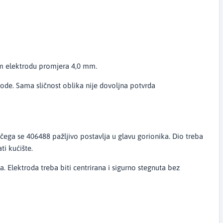
ram elektrodu promjera 4,0 mm.
rode. Sama sličnost oblika nije dovoljna potvrda
 čega se 406488 pažljivo postavlja u glavu gorionika. Dio treba
ti kućište.
Elektroda treba biti centrirana i sigurno stegnuta bez