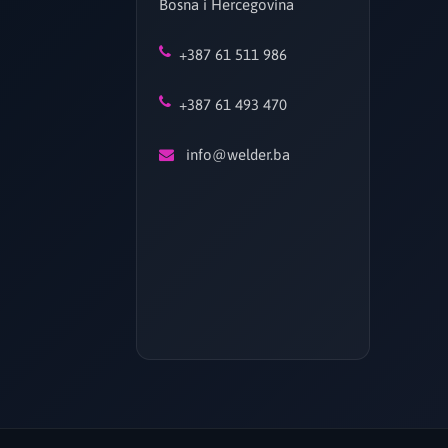
Bosna i Hercegovina
+387 61 511 986
+387 61 493 470
info@welder.ba