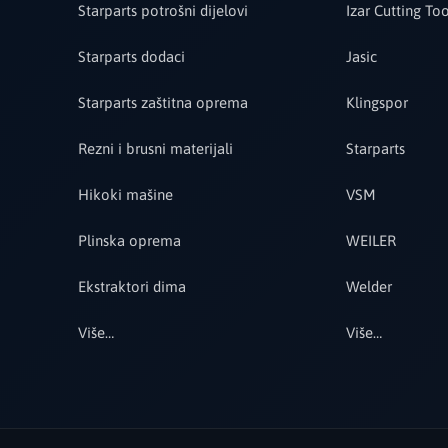
Starparts potrošni dijelovi
Izar Cutting Too
Starparts dodaci
Jasic
Starparts zaštitna oprema
Klingspor
Rezni i brusni materijali
Starparts
Hikoki mašine
VSM
Plinska oprema
WEILER
Ekstraktori dima
Welder
Više…
Više…