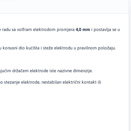
je radu sa volfram elektrodom promjera
4,0 mm
i postavlja se u
u konusni dio kućišta i steže elektrodu u pravilnom položaju.
rajućim držačem elektrode iste nazivne dimenzije.
stezanje elektrode, nestabilan električni kontakt ili