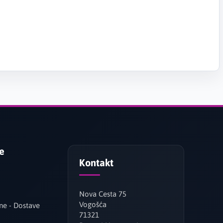
je
Kontakt
Nova Cesta 75
Vogošća
ne - Dostave
71321