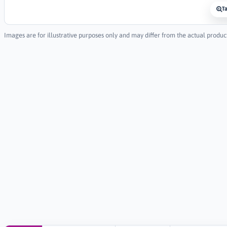
T
Images are for illustrative purposes only and may differ from the actual produc