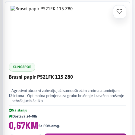
KLINGSPOR
Brusni papir PS21FK 115 Z80
Agresivni abrazivi zahvaljujući samooštrećim zrnima aluminijum
cirkona - Optimalna primjena za grubo brušenje i završno brušenje
nehrđajućih čelika
Na stanju
Dostava 24-48h
0,67KM
Sa PDV-om