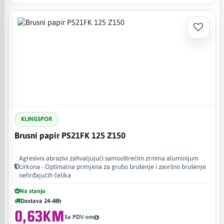
KLINGSPOR
Brusni papir PS21FK 125 Z150
Agresivni abrazivi zahvaljujući samooštrećim zrnima aluminijum
cirkona - Optimalna primjena za grubo brušenje i završno brušenje
nehrđajućih čelika
Na stanju
Dostava 24-48h
0,63KM
Sa PDV-om