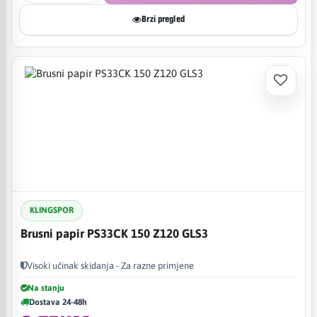
Brzi pregled
KLINGSPOR
Brusni papir PS33CK 150 Z120 GLS3
Visoki učinak skidanja - Za razne primjene
Na stanju
Dostava 24-48h