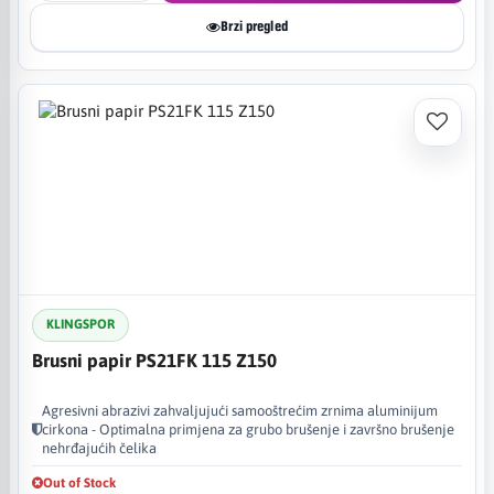
Brzi pregled
KLINGSPOR
Brusni papir PS21FK 115 Z150
Agresivni abrazivi zahvaljujući samooštrećim zrnima aluminijum
cirkona - Optimalna primjena za grubo brušenje i završno brušenje
nehrđajućih čelika
Out of Stock