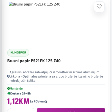
KLINGSPOR
Brusni papir PS21FK 125 Z40
Agresivni abrazivi zahvaljujući samooštrećim zrnima aluminijum
cirkona - Optimalna primjena za grubo brušenje i završno brušenje
nehrđajućih čelika
Na stanju
Dostava 24-48h
1,12KM
Sa PDV-om