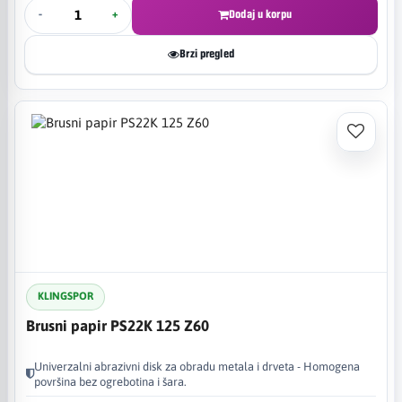
-
+
Dodaj u korpu
Brzi pregled
KLINGSPOR
Brusni papir PS22K 125 Z60
Univerzalni abrazivni disk za obradu metala i drveta - Homogena
površina bez ogrebotina i šara.