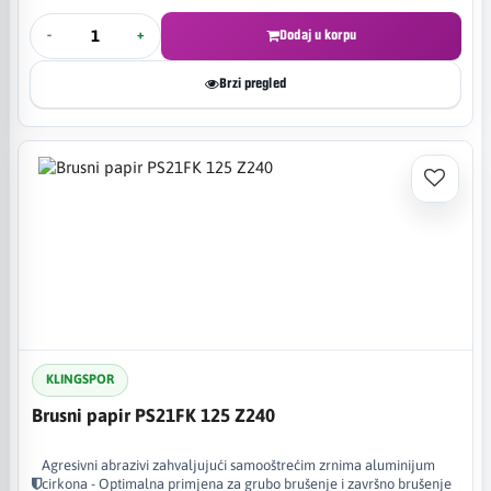
-
+
Dodaj u korpu
Brzi pregled
KLINGSPOR
Brusni papir PS21FK 125 Z240
Agresivni abrazivi zahvaljujući samooštrećim zrnima aluminijum
cirkona - Optimalna primjena za grubo brušenje i završno brušenje