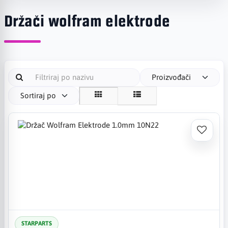
Držači wolfram elektrode
Proizvođači
Sortiraj po
STARPARTS