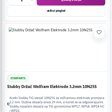
Brzi pregled
STARPARTS
Stubby Držač Wolfram Elektrode 3.2mm 10N25S
Kratki Stubby TIG stezač 10N25S za volframovu elektrodu promjera
3,2 mm. Dužina stezača iznosi 29 mm, a koristi se sa odgovarajućim
Stubby nosačem stezača na TIG gorionicima WP17, WP18, WP18 HC
i WP26.