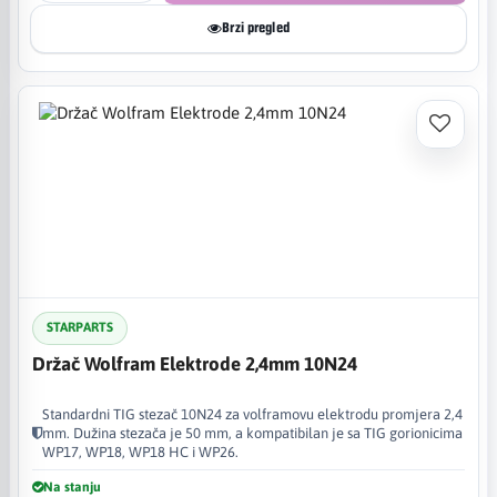
Brzi pregled
STARPARTS
Držač Wolfram Elektrode 2,4mm 10N24
Standardni TIG stezač 10N24 za volframovu elektrodu promjera 2,4
mm. Dužina stezača je 50 mm, a kompatibilan je sa TIG gorionicima
WP17, WP18, WP18 HC i WP26.
Na stanju