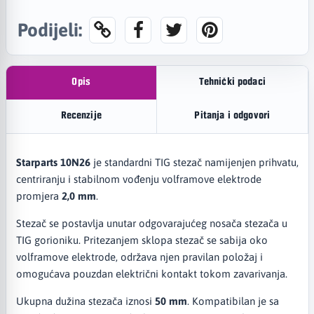
Podijeli:
Opis
Tehnički podaci
Recenzije
Pitanja i odgovori
Starparts 10N26
je standardni TIG stezač namijenjen prihvatu,
centriranju i stabilnom vođenju volframove elektrode
promjera
2,0 mm
.
Stezač se postavlja unutar odgovarajućeg nosača stezača u
TIG gorioniku. Pritezanjem sklopa stezač se sabija oko
volframove elektrode, održava njen pravilan položaj i
omogućava pouzdan električni kontakt tokom zavarivanja.
Ukupna dužina stezača iznosi
50 mm
. Kompatibilan je sa