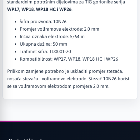
standardnim potrošnim dijelovima za TIG gorionike serija
WP17, WP18, WP18 HC i WP26
.
Šifra proizvoda: 10N26
Promjer volframove elektrode: 2,0 mm
Inčna oznaka elektrode: 5/64 in
Ukupna dužina: 50 mm
Trafimet šifra: TD0001-20
Kompatibilnost: WP17, WP18, WP18 HC i WP26
Prilikom zamjene potrebno je uskladiti promjer stezača,
nosača stezača i volframove elektrode. Stezač 10N26 koristi
se sa volframovom elektrodom promjera 2,0 mm.