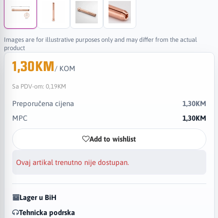
Images are for illustrative purposes only and may differ from the actual
product
1,30KM
/ KOM
Sa PDV-om:
0,19KM
Preporučena cijena
1,30KM
MPC
1,30KM
Add to wishlist
Ovaj artikal trenutno nije dostupan.
Lager u BiH
Tehnicka podrska