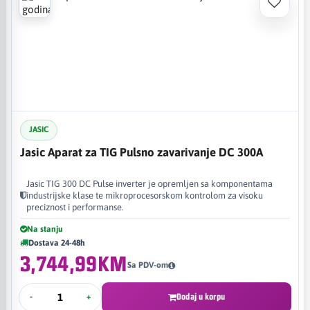
JASIC
Jasic Aparat za TIG Pulsno zavarivanje DC 300A
Jasic TIG 300 DC Pulse inverter je opremljen sa komponentama
industrijske klase te mikroprocesorskom kontrolom za visoku
preciznost i performanse.
Na stanju
Dostava 24-48h
3,744,99KM
Sa PDV-om
-
+
Dodaj u korpu