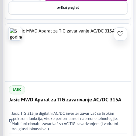
Brzi pregled
JASIC
Jasic MWD Aparat za TIG zavarivanje AC/DC 315A
Jasic TIG 315 je digitalni AC/DC inverter zavarivač sa širokim
spektrom funkcija, visoke performanse i napredne tehnologije.
Multifunkcionalni zavarivač sa AC TIG zavarivanjem (kvadratni,
trouglasti i sinusni val).