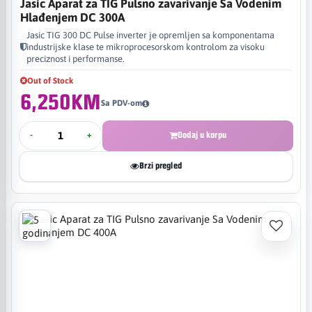
Jasic Aparat za TIG Pulsno zavarivanje Sa Vodenim
Hlađenjem DC 300A
Jasic TIG 300 DC Pulse inverter je opremljen sa komponentama
industrijske klase te mikroprocesorskom kontrolom za visoku
preciznost i performanse.
Out of Stock
6,250KM
Sa PDV-om
-
+
Dodaj u korpu
Brzi pregled