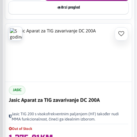
Brzi pregled
JASIC
Jasic Aparat za TIG zavarivanje DC 200A
Jasic TIG 200 s visokofrekventnim paljenjem (HF) također nudi
MMA funkcionalnost, čineći ga idealnim izborom.
Out of Stock