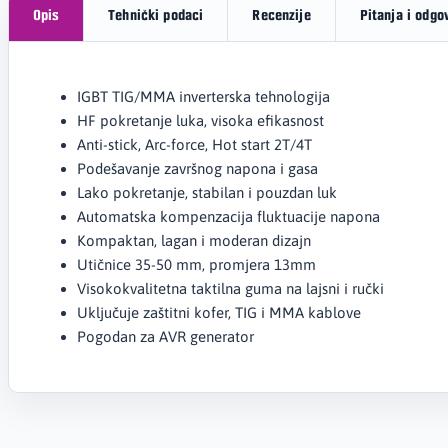
Opis
Tehnički podaci
Recenzije
Pitanja i odgo
IGBT TIG/MMA inverterska tehnologija
HF pokretanje luka, visoka efikasnost
Anti-stick, Arc-force, Hot start 2T/4T
Podešavanje završnog napona i gasa
Lako pokretanje, stabilan i pouzdan luk
Automatska kompenzacija fluktuacije napona
Kompaktan, lagan i moderan dizajn
Utičnice 35-50 mm, promjera 13mm
Visokokvalitetna taktilna guma na lajsni i ručki
Uključuje zaštitni kofer, TIG i MMA kablove
Pogodan za AVR generator