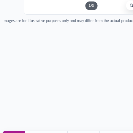
1
/
3
Images are for illustrative purposes only and may differ from the actual produc