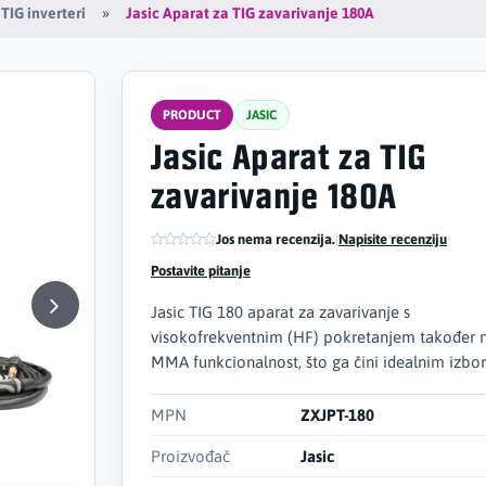
Jasic Aparat za TIG zavarivanje 180A
TIG inverteri
PRODUCT
JASIC
Jasic Aparat za TIG
zavarivanje 180A
Jos nema recenzija.
|
Napisite recenziju
Postavite pitanje
Jasic TIG 180 aparat za zavarivanje s
visokofrekventnim (HF) pokretanjem također 
MMA funkcionalnost, što ga čini idealnim izbo
MPN
ZXJPT-180
Proizvođač
Jasic