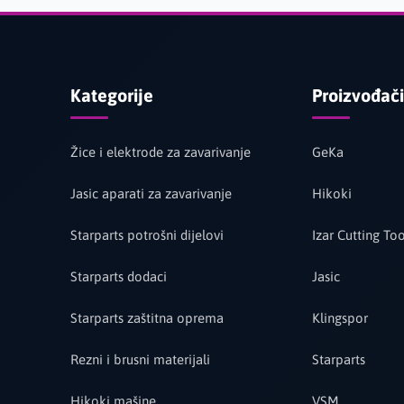
Kategorije
Proizvođači
Žice i elektrode za zavarivanje
GeKa
Jasic aparati za zavarivanje
Hikoki
Starparts potrošni dijelovi
Izar Cutting Too
Starparts dodaci
Jasic
Starparts zaštitna oprema
Klingspor
Rezni i brusni materijali
Starparts
Hikoki mašine
VSM