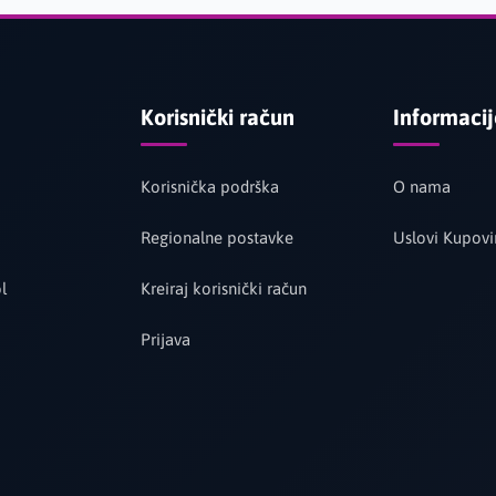
Korisnički račun
Informaci
Korisnička podrška
O nama
Regionalne postavke
Uslovi Kupovi
l
Kreiraj korisnički račun
Prijava