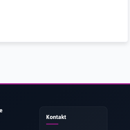
je
Kontakt