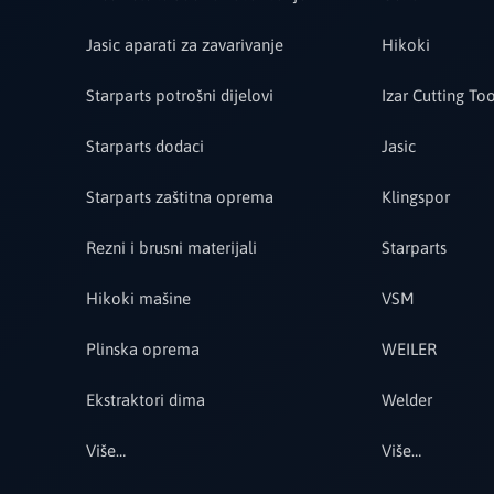
Jasic aparati za zavarivanje
Hikoki
Starparts potrošni dijelovi
Izar Cutting Too
Starparts dodaci
Jasic
Starparts zaštitna oprema
Klingspor
Rezni i brusni materijali
Starparts
Hikoki mašine
VSM
Plinska oprema
WEILER
Ekstraktori dima
Welder
Više…
Više…