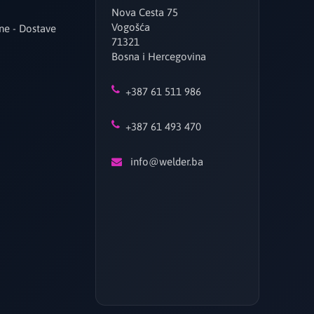
Nova Cesta 75
Vogošća
ne - Dostave
71321
Bosna i Hercegovina
+387 61 511 986
+387 61 493 470
info@welder.ba