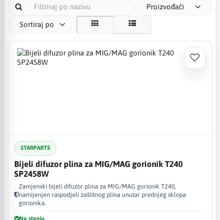
Proizvođači
Sortiraj po
STARPARTS
Bijeli difuzor plina za MIG/MAG gorionik T240
SP2458W
Zamjenski bijeli difuzor plina za MIG/MAG gorionik T240,
namijenjen raspodjeli zaštitnog plina unutar prednjeg sklopa
gorionika.
Na stanju