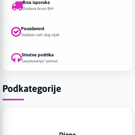
Brza isporuka
Dostava širom BiH
Pouzdanost
Stabilan rad i dug vijek
Stručna podrška
Savjetovanje i pomoć
Podkategorije
Dizne