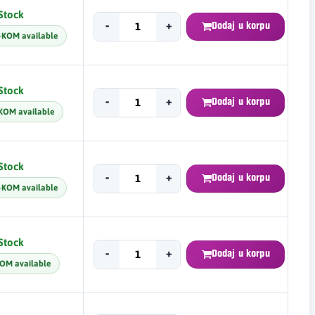
 Stock
-
+
Dodaj u korpu
KOM available
+
 Stock
-
+
Dodaj u korpu
KOM available
 Stock
-
+
Dodaj u korpu
KOM available
+
 Stock
-
+
Dodaj u korpu
OM available