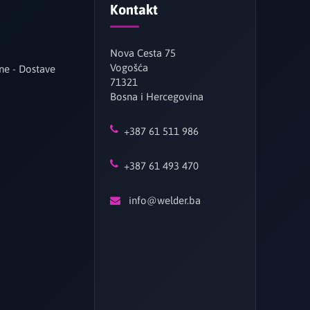
Kontakt
Nova Cesta 75
Vogošća
ne - Dostave
71321
Bosna i Hercegovina
+387 61 511 986
+387 61 493 470
info@welder.ba