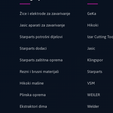
Žice i elektrode za zavarivanje
GeKa
Jasic aparati za zavarivanje
Hikoki
Starparts potrošni dijelovi
Izar Cutting Too
Starparts dodaci
Jasic
Starparts zaštitna oprema
Klingspor
Rezni i brusni materijali
Starparts
Hikoki mašine
VSM
Plinska oprema
WEILER
Ekstraktori dima
Welder