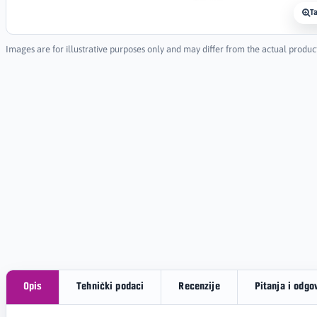
T
Images are for illustrative purposes only and may differ from the actual produc
Opis
Tehnički podaci
Recenzije
Pitanja i odgo