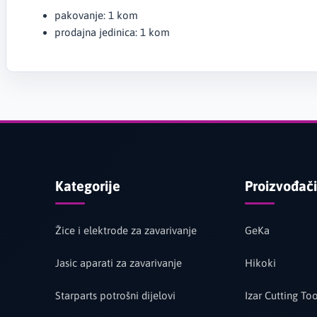
pakovanje: 1 kom
prodajna jedinica: 1 kom
Kategorije
Proizvođači
Žice i elektrode za zavarivanje
GeKa
Jasic aparati za zavarivanje
Hikoki
Starparts potrošni dijelovi
Izar Cutting Too