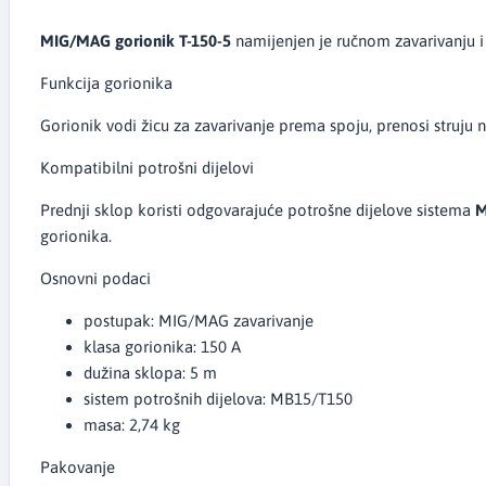
MIG/MAG gorionik T-150-5
namijenjen je ručnom zavarivanju i
Funkcija gorionika
Gorionik vodi žicu za zavarivanje prema spoju, prenosi struju n
Kompatibilni potrošni dijelovi
Prednji sklop koristi odgovarajuće potrošne dijelove sistema
M
gorionika.
Osnovni podaci
postupak: MIG/MAG zavarivanje
klasa gorionika: 150 A
dužina sklopa: 5 m
sistem potrošnih dijelova: MB15/T150
masa: 2,74 kg
Pakovanje