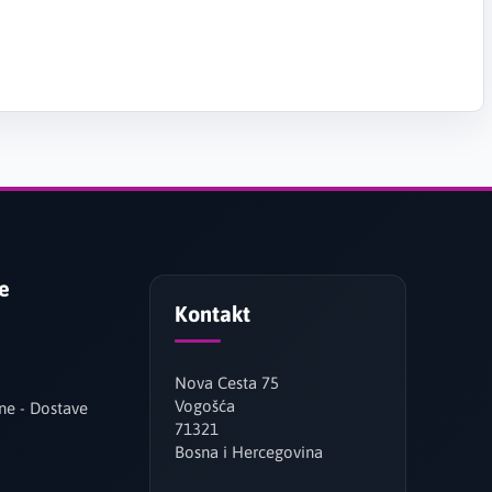
je
Kontakt
Nova Cesta 75
Vogošća
ne - Dostave
71321
Bosna i Hercegovina