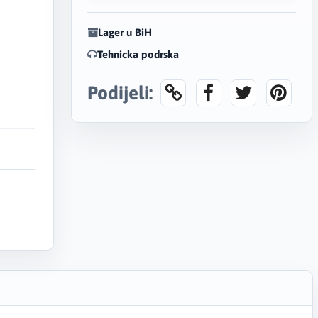
Lager u BiH
Tehnicka podrska
Podijeli: