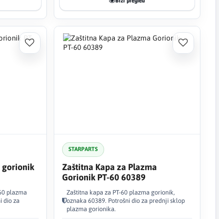
Brzi pregled
STARPARTS
 gorionik
Zaštitna Kapa za Plazma
Gorionik PT-60 60389
-60 plazma
Zaštitna kapa za PT-60 plazma gorionik,
i dio za
oznaka 60389. Potrošni dio za prednji sklop
plazma gorionika.