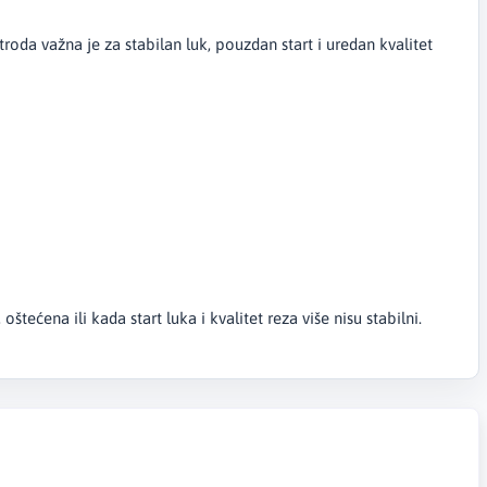
oda važna je za stabilan luk, pouzdan start i uredan kvalitet
ećena ili kada start luka i kvalitet reza više nisu stabilni.