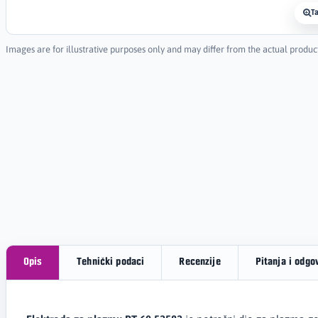
T
Images are for illustrative purposes only and may differ from the actual produc
Opis
Tehnički podaci
Recenzije
Pitanja i odgo