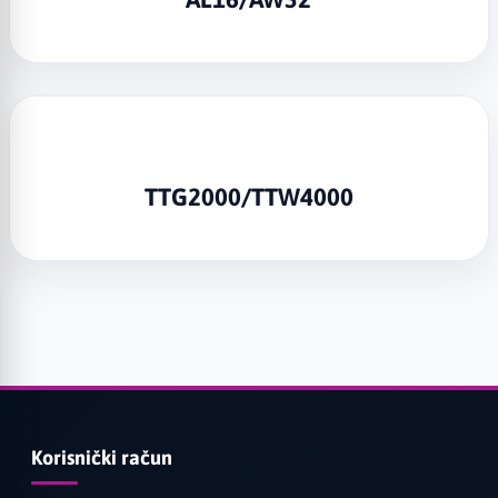
TTG2000/TTW4000
Korisnički račun