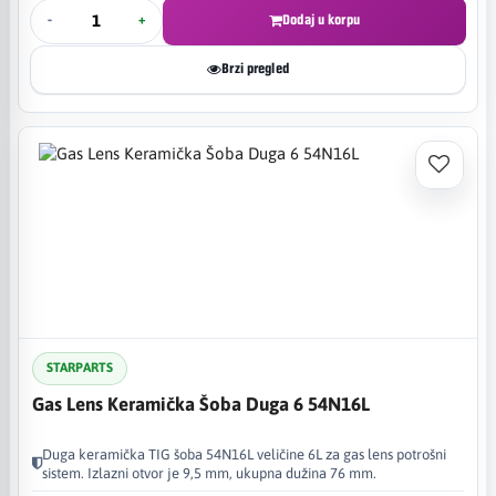
-
+
Dodaj u korpu
Brzi pregled
STARPARTS
Gas Lens Keramička Šoba Duga 6 54N16L
Duga keramička TIG šoba 54N16L veličine 6L za gas lens potrošni
sistem. Izlazni otvor je 9,5 mm, ukupna dužina 76 mm.