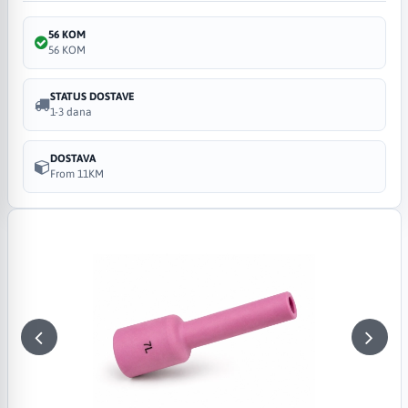
56 KOM
56 KOM
STATUS DOSTAVE
1-3 dana
DOSTAVA
From 11KM