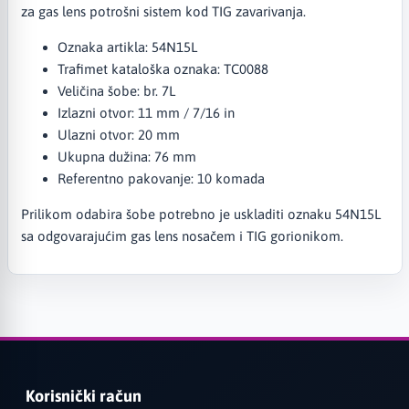
za gas lens potrošni sistem kod TIG zavarivanja.
Oznaka artikla: 54N15L
Trafimet kataloška oznaka: TC0088
Veličina šobe: br. 7L
Izlazni otvor: 11 mm / 7/16 in
Ulazni otvor: 20 mm
Ukupna dužina: 76 mm
Referentno pakovanje: 10 komada
Prilikom odabira šobe potrebno je uskladiti oznaku 54N15L
sa odgovarajućim gas lens nosačem i TIG gorionikom.
Korisnički račun