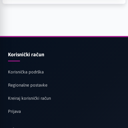
Korisnički račun
Korisnička podrška
Regionalne postavke
Kreiraj korisnički račun
Prijava