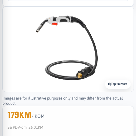
Tap to zoom
Images are for illustrative purposes only and may differ from the actual
product
179KM
/ KOM
Sa PDV-om:
26,01KM