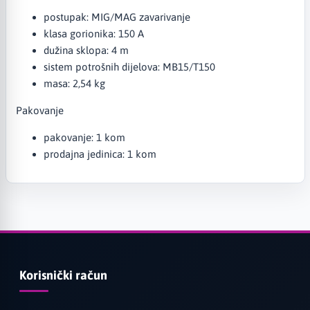
postupak: MIG/MAG zavarivanje
klasa gorionika: 150 A
dužina sklopa: 4 m
sistem potrošnih dijelova: MB15/T150
masa: 2,54 kg
Pakovanje
pakovanje: 1 kom
prodajna jedinica: 1 kom
Korisnički račun