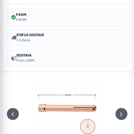
9 KOM
9 KOM
STATUS DOSTAVE
1-3 dana
DOSTAVA
From 11KM