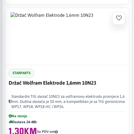
STARPARTS
Držač Wolfram Elektrode 1,6mm 10N23
Standardni TIG stezač 10N23 za volframovu elektrodu promjera 1,6
mm. Dužina stezača je 50 mm, a kompatibilan je sa TIG gorionicima
WP17, WP18, WP18 HC i WP26.
Na stanju
Dostava 24-48h
1,30KM
Sa PDV-om