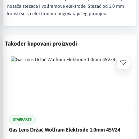
nosača stezača i volframove elektrode. Stezač od 1,0 mm
koristi se sa elektrodom odgovarajućeg promjera.
Također kupovani proizvodi
STARPARTS
Gas Lens Držač Wolfram Elektrode 1.0mm 45V24