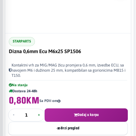
STARPARTS
Dizna 0,6mm Ecu M6x25 SP1506
Kontaktni vrh za MIG/MAG žicu promjera 0,6 mm, izvedbe ECU, sa
navojem M6 i dužinom 25 mm, kompatibilan sa gorionicima MB15 i
T150.
Na stanju
Dostava 24-48h
0,80KM
Sa PDV-om
-
+
Dodaj u korpu
Brzi pregled