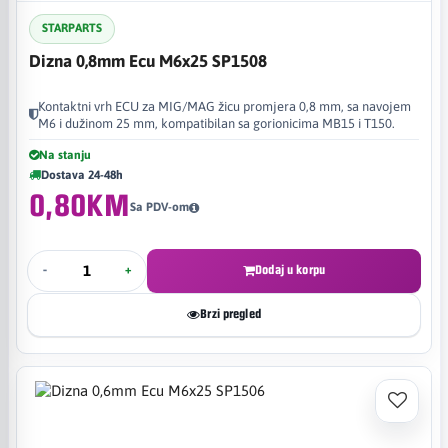
STARPARTS
Dizna 0,8mm Ecu M6x25 SP1508
Kontaktni vrh ECU za MIG/MAG žicu promjera 0,8 mm, sa navojem
M6 i dužinom 25 mm, kompatibilan sa gorionicima MB15 i T150.
Na stanju
Dostava 24-48h
0,80KM
Sa PDV-om
-
+
Dodaj u korpu
Brzi pregled