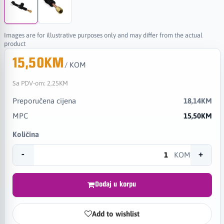
Images are for illustrative purposes only and may differ from the actual
product
15,50KM
/ KOM
Sa PDV-om:
2,25KM
Preporučena cijena
18,14KM
MPC
15,50KM
Količina
-
+
KOM
Dodaj u korpu
Add to wishlist