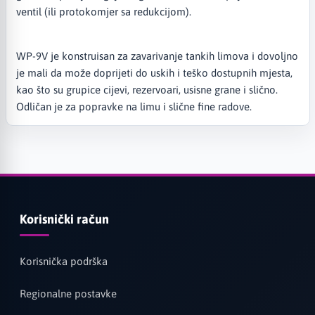
ventil (ili protokomjer sa redukcijom).
WP-9V je konstruisan za zavarivanje tankih limova i dovoljno
je mali da može doprijeti do uskih i teško dostupnih mjesta,
kao što su grupice cijevi, rezervoari, usisne grane i slično.
Odličan je za popravke na limu i slične fine radove.
Korisnički račun
Korisnička podrška
Regionalne postavke