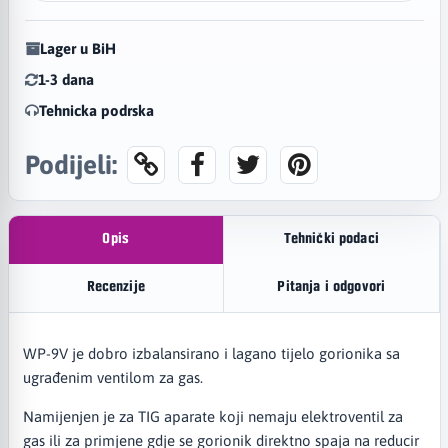
Lager u BiH
1-3 dana
Tehnicka podrska
Podijeli:
Opis
Tehnički podaci
Recenzije
Pitanja i odgovori
WP-9V je dobro izbalansirano i lagano tijelo gorionika sa
ugrađenim ventilom za gas.
Namijenjen je za TIG aparate koji nemaju elektroventil za
gas ili za primjene gdje se gorionik direktno spaja na reducir