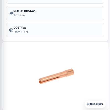
STATUS DOSTAVE
1-3 dana
DOSTAVA
From 11KM
Tap to zoom