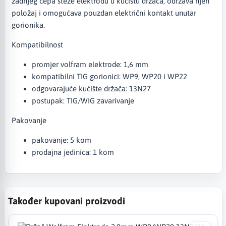
zadnjeg čepa steže elektrodu u kućištu držača, održava njen
položaj i omogućava pouzdan električni kontakt unutar
gorionika.
Kompatibilnost
promjer volfram elektrode: 1,6 mm
kompatibilni TIG gorionici: WP9, WP20 i WP22
odgovarajuće kućište držača: 13N27
postupak: TIG/WIG zavarivanje
Pakovanje
pakovanje: 5 kom
prodajna jedinica: 1 kom
Također kupovani proizvodi