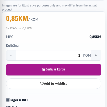
Images are for illustrative purposes only and may differ from the actual
product
0,85KM
/ KOM
Sa PDV-om:
0,12KM
MPC
0,85KM
Količina
-
+
KOM
Dodaj u korpu
Add to wishlist
Lager u BiH