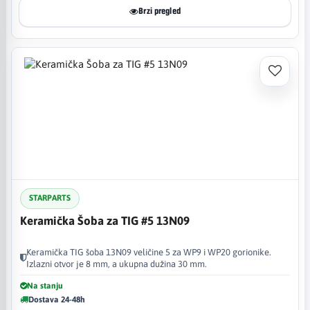
Brzi pregled
STARPARTS
Keramička Šoba za TIG #5 13N09
Keramička TIG šoba 13N09 veličine 5 za WP9 i WP20 gorionike.
Izlazni otvor je 8 mm, a ukupna dužina 30 mm.
Na stanju
Dostava 24-48h