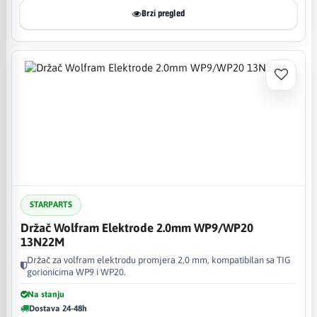
Brzi pregled
STARPARTS
Držač Wolfram Elektrode 2.0mm WP9/WP20
13N22M
Držač za volfram elektrodu promjera 2,0 mm, kompatibilan sa TIG
gorionicima WP9 i WP20.
Na stanju
Dostava 24-48h