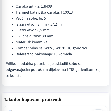
Oznaka artikla: 13N09
Trafimet kataloška oznaka: TC0013
Veličina šobe: br. 5
Izlazni otvor: 8 mm / 5/16 in
Ulazni otvor: 8,5 mm
Ukupna dužina: 30 mm
Materijal: keramika
Kompatibilno sa: WP9 / WP20 TIG gorionici
Referentno pakovanje: 10 komada
Prilikom odabira potrebno je uskladiti šobu sa
odgovarajućim potrošnim dijelovima i TIG gorionikom koji
se koristi.
Također kupovani proizvodi