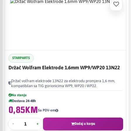
STARPARTS
Držač Wolfram Elektrode 1.6mm WP9/WP20 13N22
Držač volfram elektrode 13N22 za elektrodu promjera 1,6 mm,
kompatibilan sa TIG gorionicima WP9, WP20 i WP22.
Na stanju
Dostava 24-48h
0,85KM
Sa PDV-om
-
+
Dodaj u korpu