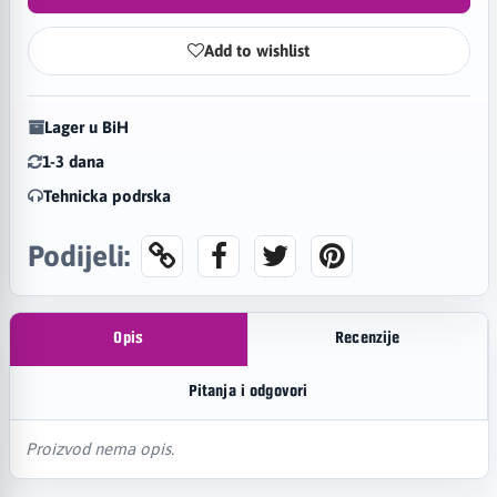
Add to wishlist
Lager u BiH
1-3 dana
Tehnicka podrska
Podijeli:
Opis
Recenzije
Pitanja i odgovori
Proizvod nema opis.