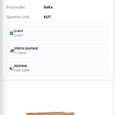
Proizvođač
GeKa
Quantity Unit
KUT
11 KUT
11 KUT
STATUS DOSTAVE
1-3 dana
DOSTAVA
From 11KM