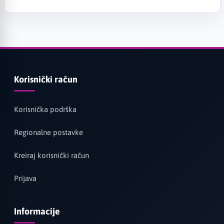
Korisnički račun
Korisnička podrška
Regionalne postavke
Kreiraj korisnički račun
Prijava
Informacije