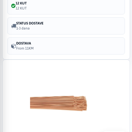
12 KUT
12 KUT
STATUS DOSTAVE
1-3 dana
DOSTAVA
From 11KM