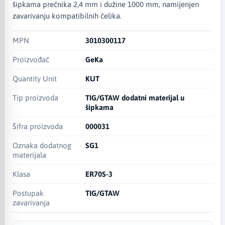
šipkama prečnika 2,4 mm i dužine 1000 mm, namijenjen
zavarivanju kompatibilnih čelika.
MPN
3010300117
Proizvođač
GeKa
Quantity Unit
KUT
Tip proizvoda
TIG/GTAW dodatni materijal u
šipkama
Šifra proizvoda
000031
Oznaka dodatnog
SG1
materijala
Klasa
ER70S-3
Postupak
TIG/GTAW
zavarivanja