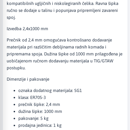
kompatibilnih ugljičnih i niskolegiranih čelika. Ravna šipka
ručno se dodaje u talinu i popunjava pripremljeni zavareni
spoj.
Izvedba 2,4x1000 mm
Prečnik od 2,4 mm omogućava kontrolisano dodavanje
materijala pri različitim debljinama radnih komada i
pripremama spoja. Dužina šipke od 1000 mm prilagođena je
uobičajenom ručnom dodavanju materijala u TIG/GTAW
postupku.
Dimenzije i pakovanje
oznaka dodatnog materijala: SG1
klasa: ER70S-3
prečnik šipke: 2,4 mm
dužina šipke: 1000 mm
pakovanje: 5 kg
prodajna jedinica: 1 kg