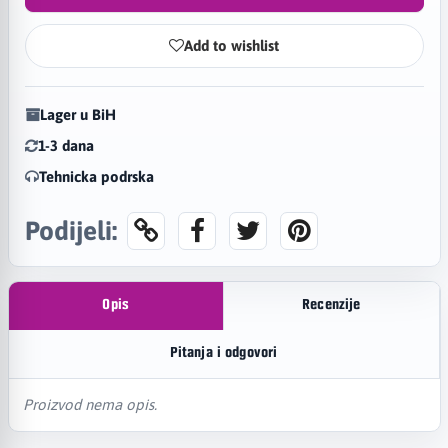
Add to wishlist
Lager u BiH
1-3 dana
Tehnicka podrska
Podijeli:
Opis
Recenzije
Pitanja i odgovori
Proizvod nema opis.