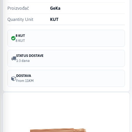
Proizvođač
GeKa
Quantity Unit
KUT
8 KUT
8 KUT
STATUS DOSTAVE
1-3 dana
DOSTAVA
From 11KM