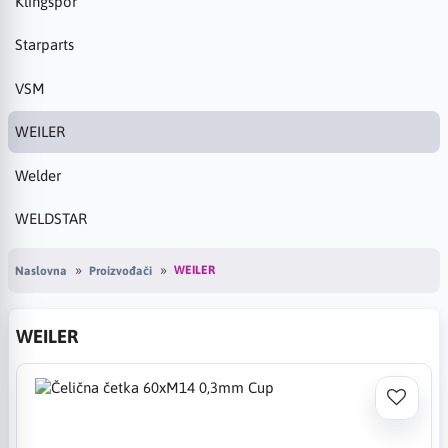
Klingspor
Starparts
VSM
WEILER
Welder
WELDSTAR
WEILER
Naslovna
Proizvođači
WEILER