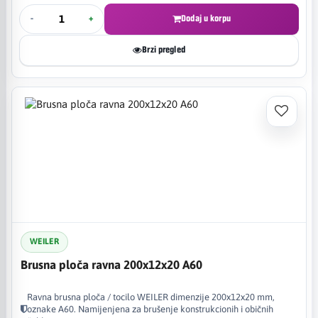
-
+
Dodaj u korpu
Brzi pregled
WEILER
Brusna ploča ravna 200x12x20 A60
Ravna brusna ploča / tocilo WEILER dimenzije 200x12x20 mm,
oznake A60. Namijenjena za brušenje konstrukcionih i običnih