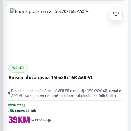
WEILER
Brusna ploča ravna 150x20x16R A60-VL
Ravna brusna ploča / tocilo WEILER dimenzije 150x20x16R, oznake
A60-VL. Namijenjena za brušenje konstrukcionih i običnih čelika.
Na stanju
Dostava 24-48h
39KM
Sa PDV-om