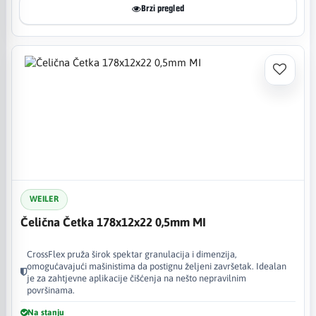
Brzi pregled
WEILER
Čelična Četka 178x12x22 0,5mm MI
CrossFlex pruža širok spektar granulacija i dimenzija,
omogućavajući mašinistima da postignu željeni završetak. Idealan
je za zahtjevne aplikacije čišćenja na nešto nepravilnim
površinama.
Na stanju