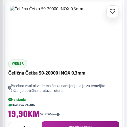
WEILER
Čelična Četka 50-20000 INOX 0,3mm
Posebno visokokvalitetna četka namijenjena je za temeljito
čišćenje površina, prolaza i utora.
Na stanju
Dostava 24-48h
19,90KM
Sa PDV-om