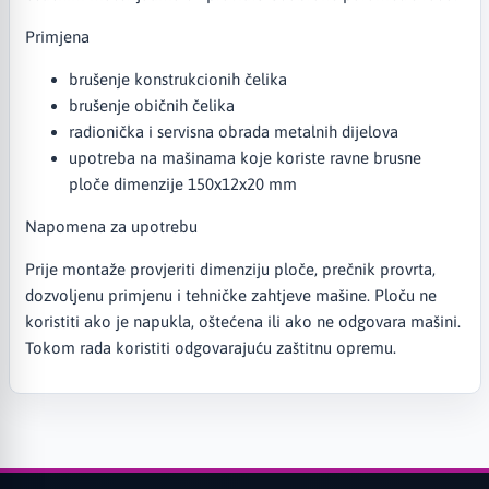
Primjena
brušenje konstrukcionih čelika
brušenje običnih čelika
radionička i servisna obrada metalnih dijelova
upotreba na mašinama koje koriste ravne brusne
ploče dimenzije 150x12x20 mm
Napomena za upotrebu
Prije montaže provjeriti dimenziju ploče, prečnik provrta,
dozvoljenu primjenu i tehničke zahtjeve mašine. Ploču ne
koristiti ako je napukla, oštećena ili ako ne odgovara mašini.
Tokom rada koristiti odgovarajuću zaštitnu opremu.