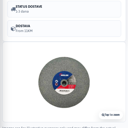
STATUS DOSTAVE
1-3 dana
DOSTAVA
From 11KM
Tap to zoom