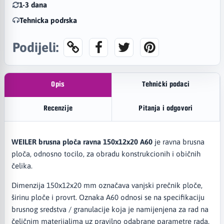
1-3 dana
Tehnicka podrska
Podijeli:
Opis
Tehnički podaci
Recenzije
Pitanja i odgovori
WEILER brusna ploča ravna 150x12x20 A60
je ravna brusna
ploča, odnosno tocilo, za obradu konstrukcionih i običnih
čelika.
Dimenzija 150x12x20 mm označava vanjski prečnik ploče,
širinu ploče i provrt. Oznaka A60 odnosi se na specifikaciju
brusnog sredstva / granulacije koja je namijenjena za rad na
čeličnim materijalima uz pravilno odabrane parametre rada.