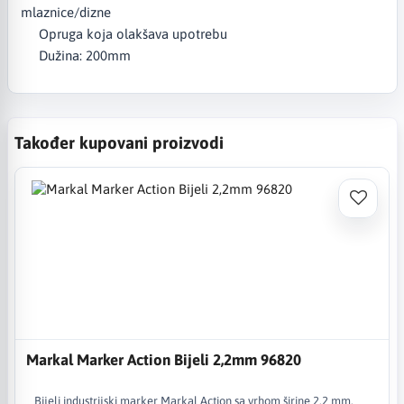
mlaznice/dizne
Opruga koja olakšava upotrebu
Dužina: 200mm
Također kupovani proizvodi
Markal Marker Action Bijeli 2,2mm 96820
Bijeli industrijski marker Markal Action sa vrhom širine 2,2 mm,