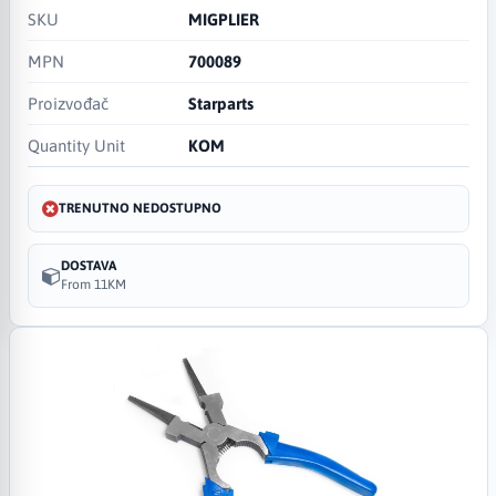
SKU
MIGPLIER
MPN
700089
Proizvođač
Starparts
Quantity Unit
KOM
TRENUTNO NEDOSTUPNO
DOSTAVA
From 11KM