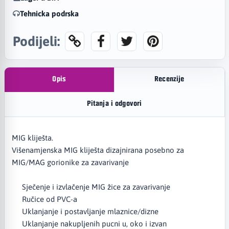
Tehnicka podrska
Podijeli:
Opis
Recenzije
Pitanja i odgovori
MIG kliješta.
Višenamjenska MIG kliješta dizajnirana posebno za
MIG/MAG gorionike za zavarivanje
Sječenje i izvlačenje MIG žice za zavarivanje
Ručice od PVC-a
Uklanjanje i postavljanje mlaznice/dizne
Uklanjanje nakupljenih pucni u, oko i izvan