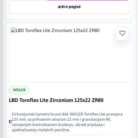
Brzi pregled
WEILER
LBD Toroflex Lite Zirconium 125x22 ZR80
Cirkonijumski lamelni brusni disk WEILER Toroflex Lite promjera
125 mm, sa prihvatnim otvorom 22 mm i granulacijom 80,
namijenjen kontrolisanom brušenju, obradi prijelaza i
ujednačavanju metalnih površina.