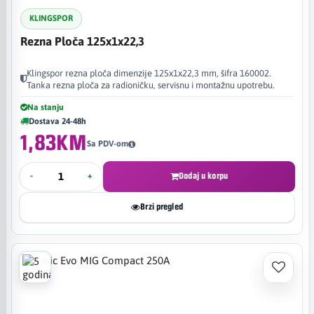
KLINGSPOR
Rezna Ploča 125x1x22,3
Klingspor rezna ploča dimenzije 125x1x22,3 mm, šifra 160002.
Tanka rezna ploča za radioničku, servisnu i montažnu upotrebu.
Na stanju
Dostava 24-48h
1,83KM
Sa PDV-om
-
+
Dodaj u korpu
Brzi pregled