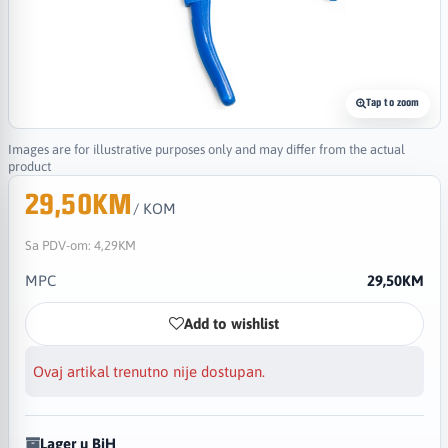
Tap to zoom
Images are for illustrative purposes only and may differ from the actual
product
29,50KM
/ KOM
Sa PDV-om:
4,29KM
MPC
29,50KM
Add to wishlist
Ovaj artikal trenutno nije dostupan.
Lager u BiH