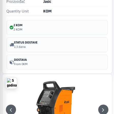
Proizvođač
Jasic
Quantity Unit
KOM
2 KOM
2 KOM
STATUS DOSTAVE
1-3 dana
DOSTAVA
From 0KM