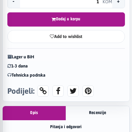
-
+
KOM
Dodaj u korpu
Add to wishlist
Lager u BiH
1-3 dana
Tehnicka podrska
Podijeli:
Opis
Recenzije
Pitanja i odgovori