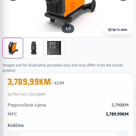
1
/
3
Tap to zoom
Images are for illustrative purposes only and may differ from the actual
product
3,789,99KM
/ KOM
Sa PDV-om:
550,68KM
Preporučena cijena
3,790KM
MPC
3,789,99KM
Količina