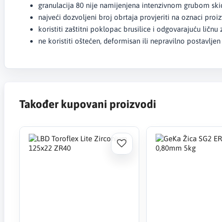
granulacija 80 nije namijenjena intenzivnom grubom skid
najveći dozvoljeni broj obrtaja provjeriti na oznaci proi
koristiti zaštitni poklopac brusilice i odgovarajuću ličn
ne koristiti oštećen, deformisan ili nepravilno postavljen
Također kupovani proizvodi