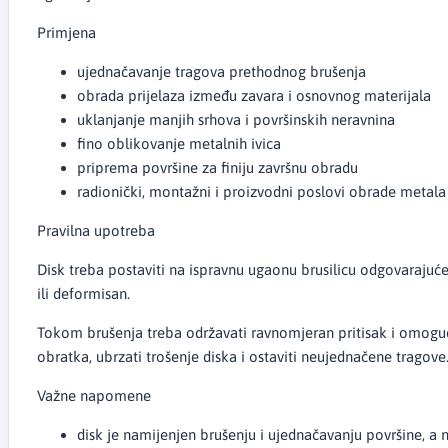
Primjena
ujednačavanje tragova prethodnog brušenja
obrada prijelaza između zavara i osnovnog materijala
uklanjanje manjih srhova i površinskih neravnina
fino oblikovanje metalnih ivica
priprema površine za finiju završnu obradu
radionički, montažni i proizvodni poslovi obrade metala
Pravilna upotreba
Disk treba postaviti na ispravnu ugaonu brusilicu odgovarajuće 
ili deformisan.
Tokom brušenja treba održavati ravnomjeran pritisak i omogu
obratka, ubrzati trošenje diska i ostaviti neujednačene tragove
Važne napomene
disk je namijenjen brušenju i ujednačavanju površine, a 