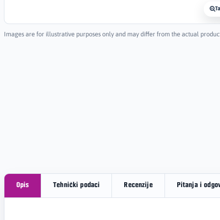
T
Images are for illustrative purposes only and may differ from the actual produc
Opis
Tehnički podaci
Recenzije
Pitanja i odgo