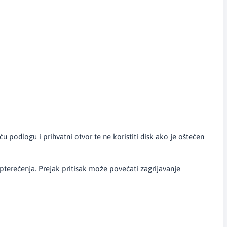
 podlogu i prihvatni otvor te ne koristiti disk ako je oštećen
erećenja. Prejak pritisak može povećati zagrijavanje