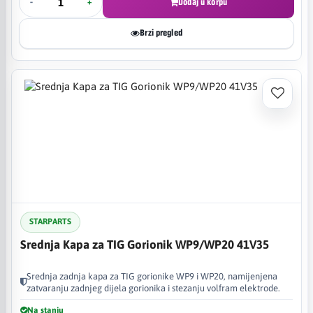
-
+
Dodaj u korpu
Brzi pregled
STARPARTS
Srednja Kapa za TIG Gorionik WP9/WP20 41V35
Srednja zadnja kapa za TIG gorionike WP9 i WP20, namijenjena
zatvaranju zadnjeg dijela gorionika i stezanju volfram elektrode.
Na stanju