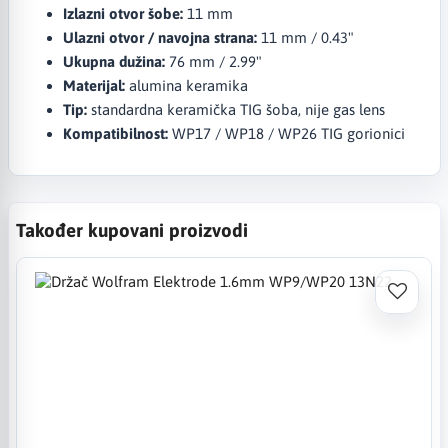
Izlazni otvor šobe:
11 mm
Ulazni otvor / navojna strana:
11 mm / 0.43"
Ukupna dužina:
76 mm / 2.99"
Materijal:
alumina keramika
Tip:
standardna keramička TIG šoba, nije gas lens
Kompatibilnost:
WP17 / WP18 / WP26 TIG gorionici
Također kupovani proizvodi