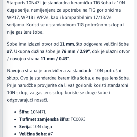
Starparts 10N47L je standardna keramička TIG šoba iz 10N
duge serije, namijenjena za upotrebu na TIG gorionicima
WP17, WP18 i WP26, kao i kompatibilnim 17/18/26
serijama. Koristi se u standardnom TIG potrošnom sklopu i
nije gas lens šoba.
Šoba ima izlazni otvor od
11 mm
, što odgovara veličini šobe
#7
. Ukupna dužina šobe je
76 mm / 2.99"
, dok je ulazni otvor
/ navojna strana
11 mm / 0.43"
.
Navojna strana je predviđena za standardni 10N potrošni
sklop. Ovo je standardna keramička šoba, a ne gas lens šoba.
Prije narudžbe provjerite da li vaš gorionik koristi standardni
10N sklop; za gas lens sklop koriste se druge šobe i
odgovarajući nosači.
Šifra:
10N47L
Trafimet zamjenska šifra:
TC0093
Serija:
10N duga
Veličina šobe:
#7