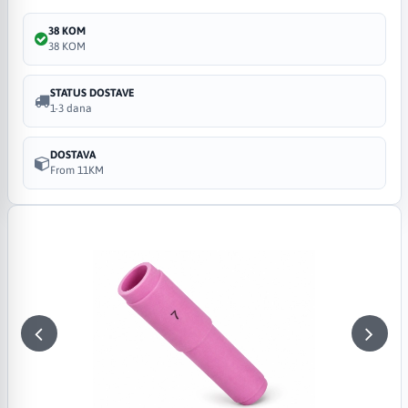
38 KOM
38 KOM
STATUS DOSTAVE
1-3 dana
DOSTAVA
From 11KM