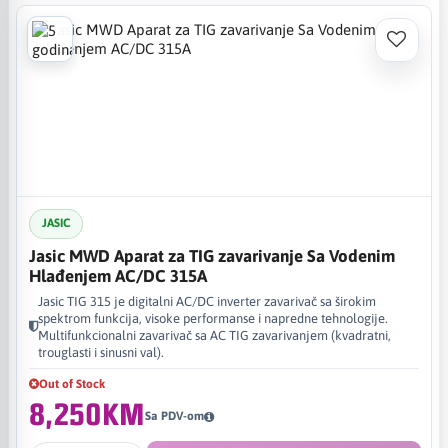
JASIC
Jasic MWD Aparat za TIG zavarivanje Sa Vodenim
Hlađenjem AC/DC 315A
Jasic TIG 315 je digitalni AC/DC inverter zavarivač sa širokim
spektrom funkcija, visoke performanse i napredne tehnologije.
Multifunkcionalni zavarivač sa AC TIG zavarivanjem (kvadratni,
trouglasti i sinusni val).
Out of Stock
8,250KM
Sa PDV-om