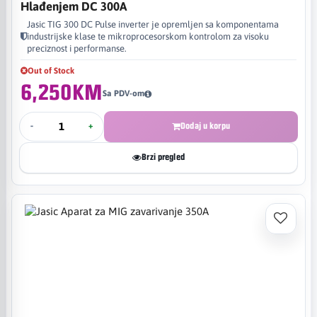
Hlađenjem DC 300A
Jasic TIG 300 DC Pulse inverter je opremljen sa komponentama
industrijske klase te mikroprocesorskom kontrolom za visoku
preciznost i performanse.
Out of Stock
6,250KM
Sa PDV-om
-
+
Dodaj u korpu
Brzi pregled