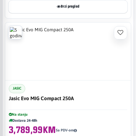
Brzi pregled
JASIC
Jasic Evo MIG Compact 250A
Na stanju
Dostava 24-48h
3,789,99KM
Sa PDV-om