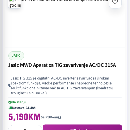
JASIC
Jasic MWD Aparat za TIG zavarivanje AC/DC 315A
Jasic TIG 315 je digitalni AC/DC inverter zavarivač sa širokim
spektrom funkcija, visoke performanse i napredne tehnologije.
Multifunkcionalni zavarivač sa AC TIG zavarivanjem (kvadratni,
trouglasti i sinusni val).
Na stanju
Dostava 24-48h
5,190KM
Sa PDV-om