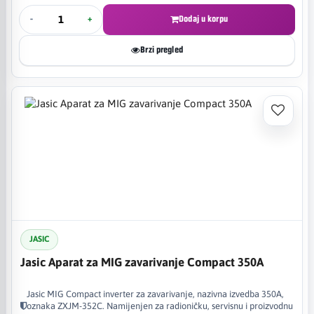
-
+
Dodaj u korpu
Brzi pregled
JASIC
Jasic Aparat za MIG zavarivanje Compact 350A
Jasic MIG Compact inverter za zavarivanje, nazivna izvedba 350A,
oznaka ZXJM-352C. Namijenjen za radioničku, servisnu i proizvodnu