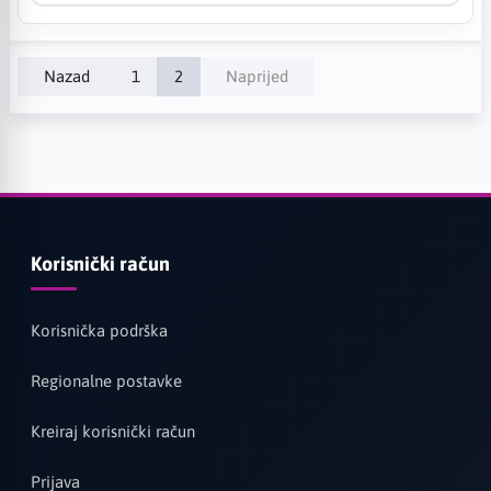
Nazad
1
2
Naprijed
Korisnički račun
Korisnička podrška
Regionalne postavke
Kreiraj korisnički račun
Prijava