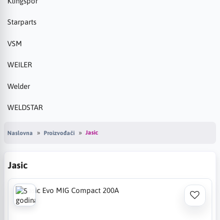
Klingspor
Starparts
VSM
WEILER
Welder
WELDSTAR
Jasic
Naslovna
Proizvođači
Jasic