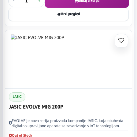
-
+
Dodaj u korpu
Brzi pregled
JASIC
JASIC EVOLVE MIG 200P
EVOLVE je nova serija proizvoda kompanije JASIC, koja obuhvata
digitalno upravljane aparate za zavarivanje s IoT tehnologijom.
Out of Stock