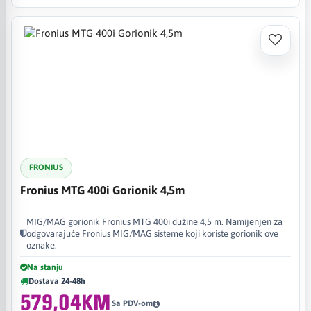
FRONIUS
Fronius MTG 400i Gorionik 4,5m
MIG/MAG gorionik Fronius MTG 400i dužine 4,5 m. Namijenjen za
odgovarajuće Fronius MIG/MAG sisteme koji koriste gorionik ove
oznake.
Na stanju
Dostava 24-48h
579,04KM
Sa PDV-om