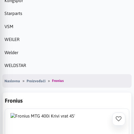
Klingspor
Starparts
VSM
WEILER
Welder
WELDSTAR
Fronius
Naslovna
Proizvođači
Fronius