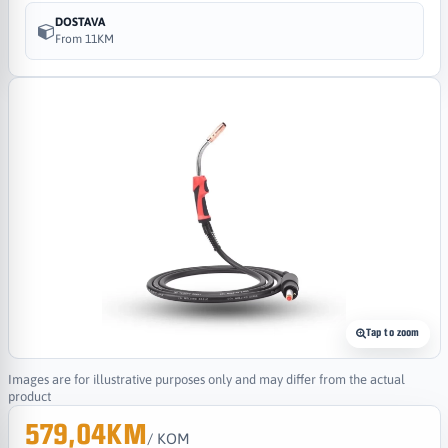
DOSTAVA
From 11KM
Tap to zoom
Images are for illustrative purposes only and may differ from the actual
product
579,04KM
/ KOM