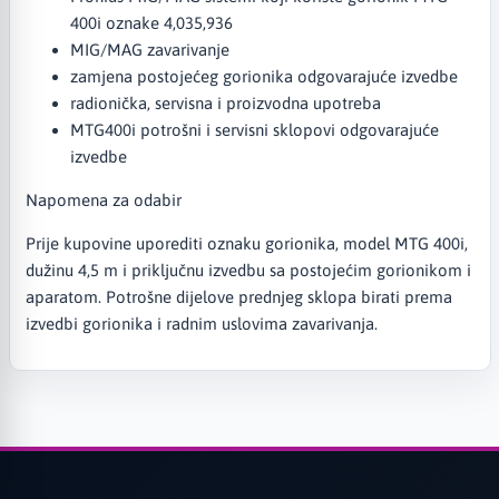
400i oznake 4,035,936
MIG/MAG zavarivanje
zamjena postojećeg gorionika odgovarajuće izvedbe
radionička, servisna i proizvodna upotreba
MTG400i potrošni i servisni sklopovi odgovarajuće
izvedbe
Napomena za odabir
Prije kupovine uporediti oznaku gorionika, model MTG 400i,
dužinu 4,5 m i priključnu izvedbu sa postojećim gorionikom i
aparatom. Potrošne dijelove prednjeg sklopa birati prema
izvedbi gorionika i radnim uslovima zavarivanja.